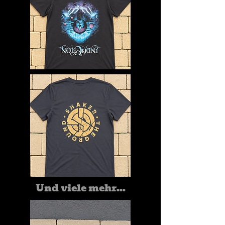
Und viele mehr...